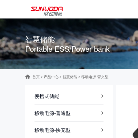
智慧储能
Portable ESS/Power bank
首页
产品中心
智慧储能
移动电源-背夹型
>
>
>
便携式储能
移动电源-普通型
移动电源-快充型