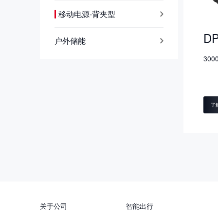
移动电源-背夹型
DP
户外储能
30
了
关于公司
智能出行