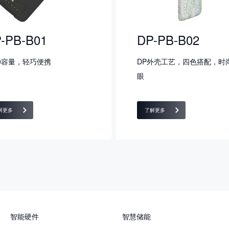
-PB-B01
DP-PB-B02
00容量，轻巧便携
DP外壳工艺，四色搭配，时
眼
解更多
了解更多
智能硬件
智慧储能