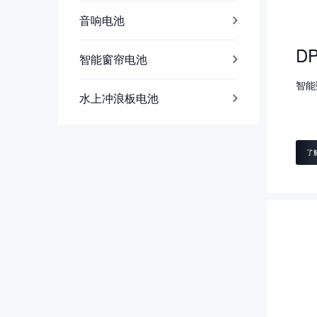
音响电池
DP
智能窗帘电池
智能
水上冲浪板电池
了