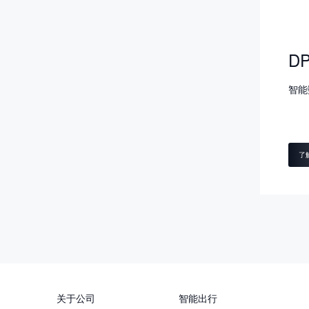
DP
智能
了
关于公司
智能出行