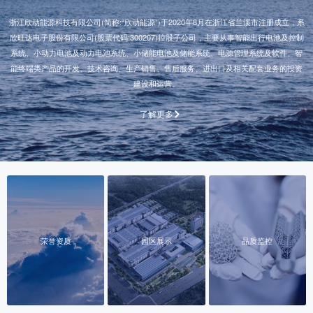
浙江欣动能源科技有限公司(简称:“欣动能源”)于2020年8月在浙江省兰溪市注册成立，系
欣旺达电子股份有限公司(股票代码:300207)控股子公司，主要从事智能出行电池及控制
系统、小动力电池及动力电池系统、小储能电池及储能系统、电源管理系统及软件、智
能终端类产品的开发、技术咨询、生产销售、售后服务、进出口及相关配套业务的投资
建设和运营。
了解更多
荣誉资质
园区展示
品质监控