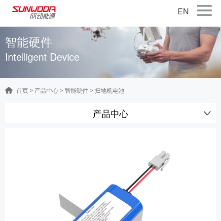
EN
首页
智能硬件
Intelligent Device
关于公司
产品中心
首页
产品中心
智能硬件
扫地机电池
>
>
>
智能出行
产品中心
智能硬件
智慧储能
公司新闻
联系我们
加入我们