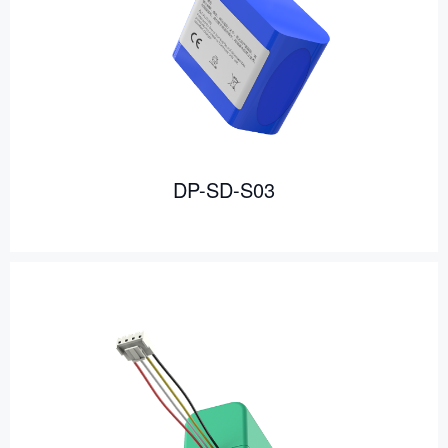
DP-SD-S03