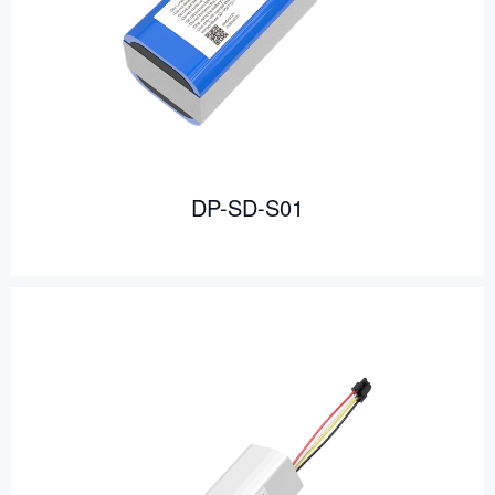
DP-SD-S01