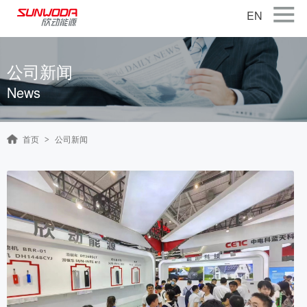
EN
首页
公司新闻
关于公司
News
产品中心
智能出行
首页
公司新闻
>
智能硬件
智慧储能
公司新闻
联系我们
加入我们