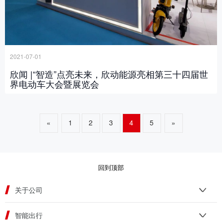
2021-07-01
欣闻 |“智造”点亮未来，欣动能源亮相第三十四届世
界电动车大会暨展览会
«
1
2
3
4
5
»
回到顶部
关于公司
智能出行