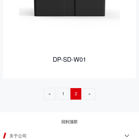
DP-SD-W01
«
1
2
»
回到顶部
关于公司