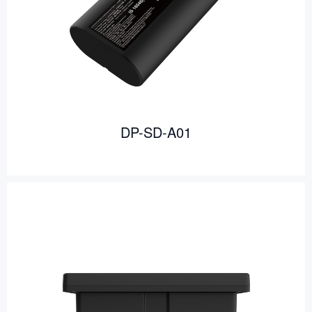
DP-SD-A01