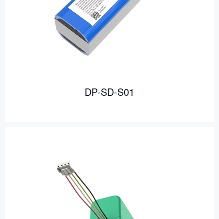
DP-SD-S01