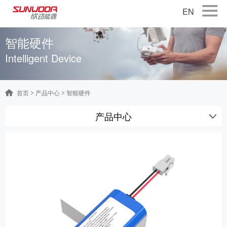
EN
首页
智能硬件
Intelligent Device
关于公司
产品中心
首页
产品中心
智能硬件
>
>
智能出行
产品中心
智能硬件
智慧储能
公司新闻
联系我们
加入我们