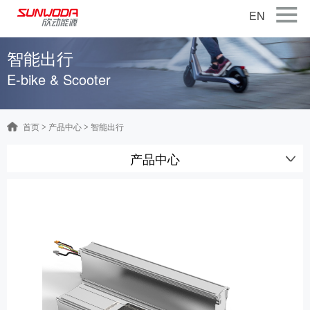
EN
首页
智能出行
E-bike & Scooter
关于公司
产品中心
首页
产品中心
智能出行
>
>
智能出行
产品中心
智能硬件
智慧储能
公司新闻
联系我们
加入我们