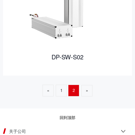
DP-SW-S02
«
1
2
»
回到顶部
关于公司