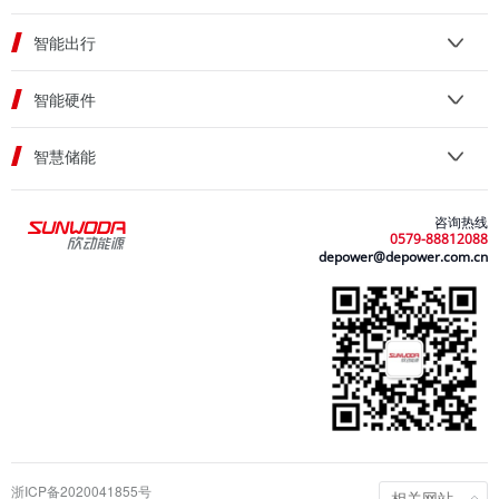
智能出行
智能硬件
智慧储能
咨询热线
0579-88812088
depower@depower.com.cn
浙ICP备2020041855号
相关网站