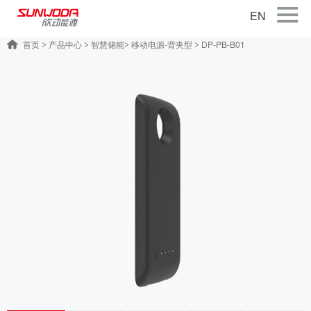
EN
首页
产品中心
智慧储能
移动电源-背夹型
DP-PB-B01
>
>
>
>
首页
关于公司
产品中心
智能出行
智能硬件
智慧储能
公司新闻
联系我们
加入我们