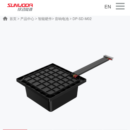
EN
首页
产品中心
智能硬件
音响电池
DP-SD-M02
>
>
>
>
首页
关于公司
产品中心
智能出行
智能硬件
智慧储能
公司新闻
联系我们
加入我们