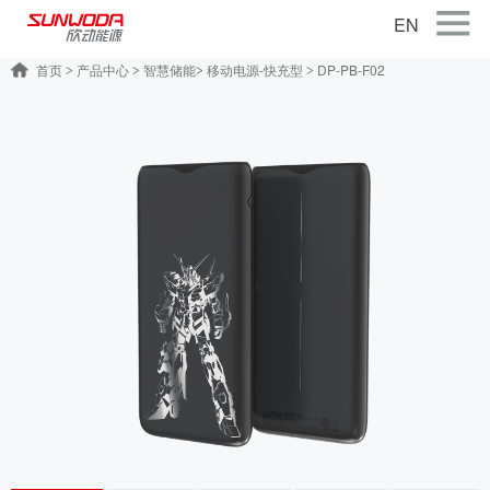
EN
首页
产品中心
智慧储能
移动电源-快充型
DP-PB-F02
>
>
>
>
首页
关于公司
产品中心
智能出行
智能硬件
智慧储能
公司新闻
联系我们
加入我们