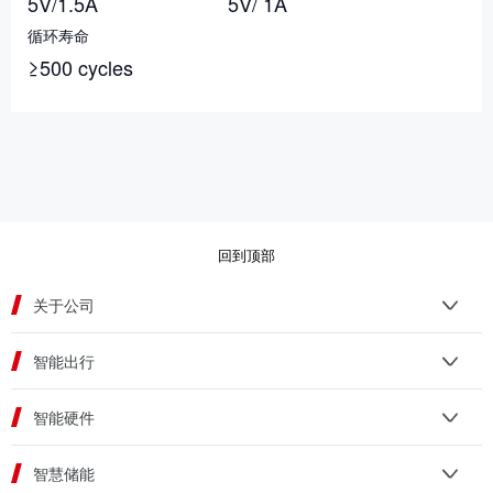
5V/1.5A
5V/ 1A
循环寿命
≥500 cycles
回到顶部
关于公司
智能出行
智能硬件
智慧储能