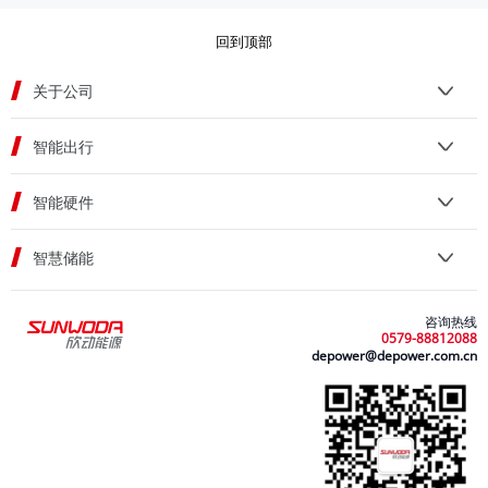
回到顶部
关于公司
智能出行
智能硬件
智慧储能
咨询热线
0579-88812088
depower@depower.com.cn