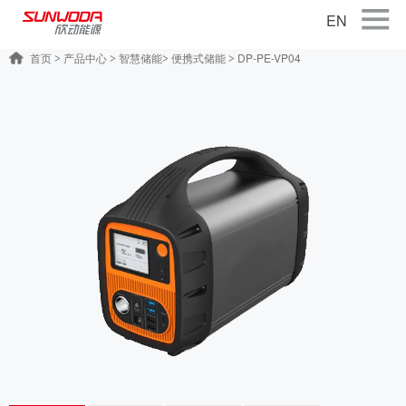
EN
首页
产品中心
智慧储能
便携式储能
DP-PE-VP04
>
>
>
>
首页
关于公司
产品中心
智能出行
智能硬件
智慧储能
公司新闻
联系我们
加入我们