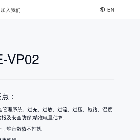
EN
加入我们
E-VP02
点 :
安全管理系统。过充、过放、过流、过压、短路、温度
报及安全防保;精准电量估算.
计，静音散热不打扰
轻薄便携