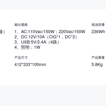
输出规格
电池容量
外接）
1、AC:110Vac/150W；220Vac/150W
236Wh
2、DC:12V/10A（CIG*1，DC*2）
3、USB:5V/2.4A（4路）
4、照明：1W
产品尺寸
产品重量
412*333*100mm
5.8Kg