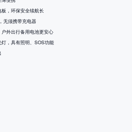
电板，环保安全续航长
电，无须携带充电器
，户外出行备用电池更安心
光灯，具有照明、SOS功能
出