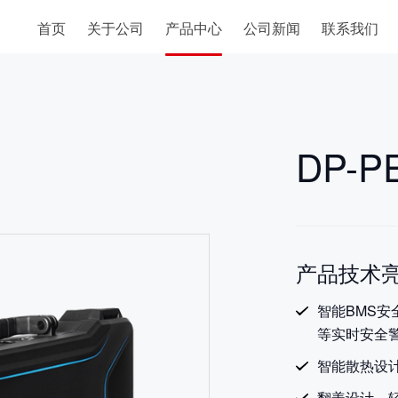
首页
关于公司
产品中心
公司新闻
联系我们
DP-P
产品技术亮
智能BMS
等实时安全警
智能散热设
翻盖设计，