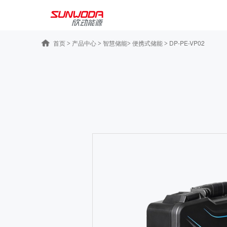
首页
产品中心
智慧储能
便携式储能
DP-PE-VP02
>
>
>
>