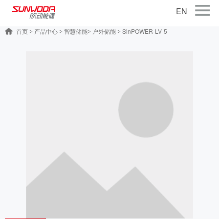
EN
首页
产品中心
智慧储能
户外储能
SinPOWER-LV-5
>
>
>
>
首页
关于公司
产品中心
智能出行
智能硬件
智慧储能
公司新闻
联系我们
加入我们